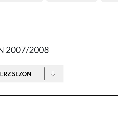
N 2007/2008
ERZ SEZON