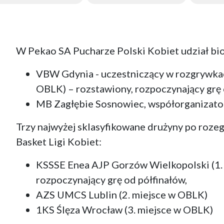
W Pekao SA Pucharze Polski Kobiet udział bio
VBW Gdynia - uczestniczący w rozgrywka
OBLK) – rozstawiony, rozpoczynający grę 
MB Zagłębie Sosnowiec, współorganizator
Trzy najwyżej sklasyfikowane drużyny po rozeg
Basket Ligi Kobiet:
KSSSE Enea AJP Gorzów Wielkopolski (1. 
rozpoczynający grę od półfinałów,
AZS UMCS Lublin (2. miejsce w OBLK)
1KS Ślęza Wrocław (3. miejsce w OBLK)