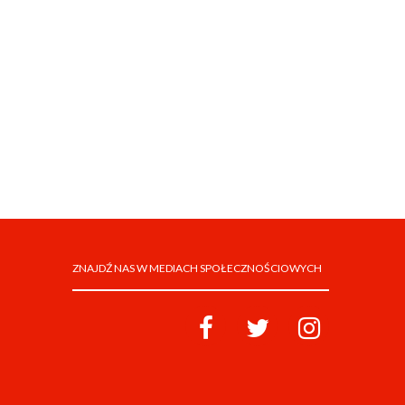
ZNAJDŹ NAS W MEDIACH SPOŁECZNOŚCIOWYCH