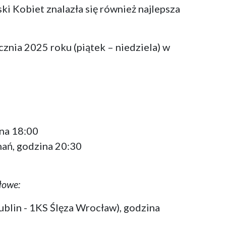
i Kobiet znalazła się również najlepsza
cznia 2025 roku (piątek – niedziela) w
na 18:00
ań, godzina 20:30
łowe:
lin - 1KS Ślęza Wrocław), godzina