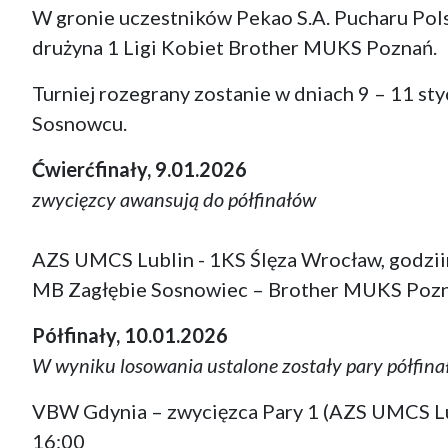
W gronie uczestników Pekao S.A. Pucharu Polsk
drużyna 1 Ligi Kobiet Brother MUKS Poznań.
Turniej rozegrany zostanie w dniach 9 – 11 sty
Sosnowcu.
Ćwierćfinały, 9.01.2026
zwycięzcy awansują do półfinałów
AZS UMCS Lublin - 1KS Ślęza Wrocław, godzii
MB Zagłębie Sosnowiec – Brother MUKS Pozn
Półfinały, 10.01.2026
W wyniku losowania ustalone zostały pary półfina
VBW Gdynia – zwycięzca Pary 1 (AZS UMCS Lub
16:00