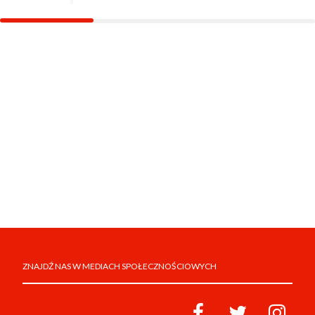
ZNAJDŹ NAS W MEDIACH SPOŁECZNOŚCIOWYCH