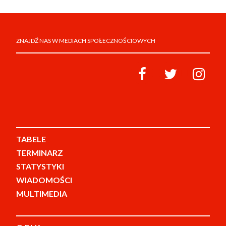
ZNAJDŹ NAS W MEDIACH SPOŁECZNOŚCIOWYCH
TABELE
TERMINARZ
STATYSTYKI
WIADOMOŚCI
MULTIMEDIA