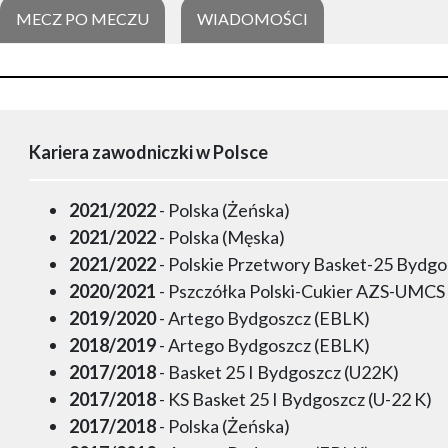
MECZ PO MECZU
WIADOMOŚCI
Kariera zawodniczki w Polsce
2021/2022
- Polska (Żeńska)
2021/2022
- Polska (Męska)
2021/2022
- Polskie Przetwory Basket-25 Bydgo
2020/2021
- Pszczółka Polski-Cukier AZS-UMCS 
2019/2020
- Artego Bydgoszcz (EBLK)
2018/2019
- Artego Bydgoszcz (EBLK)
2017/2018
- Basket 25 I Bydgoszcz (U22K)
2017/2018
- KS Basket 25 I Bydgoszcz (U-22 K)
2017/2018
- Polska (Żeńska)