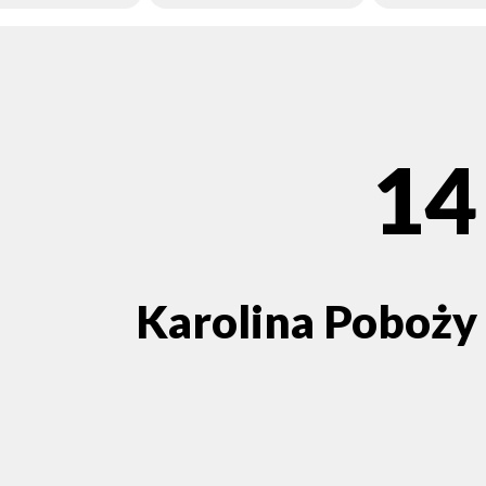
14
Karolina Poboży