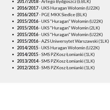
2017/2018
- Artego Bydgoszcz (EBLK)
2016/2017
- UKS Huragan Wołomin (U22K)
2016/2017
- PGE MKK Siedlce (BLK)
2015/2016
- UKS "Huragan" Wołomin (U22K)
2015/2016
- UKS "Huragan" Wołomin (2LK)
2015/2016
- UKS "Huragan" Wołomin (U22K)
2015/2016
- AZS Uniwersytet Warszawski (1LK)
2014/2015
- UKS Huragan Wołomin (U22K)
2014/2015
- SMS PZKosz Łomianki (1LK)
2013/2014
- SMS PZKosz Łomianki (1LK)
2012/2013
- SMS PZKosz Łomianki (1LK)