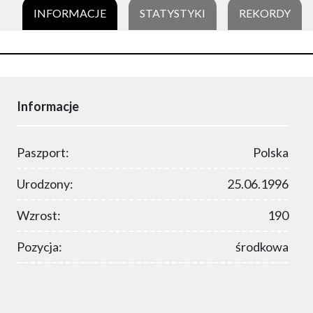
INFORMACJE
STATYSTYKI
REKORDY
Informacje
Paszport:
Polska
Urodzony:
25.06.1996
Wzrost:
190
Pozycja:
środkowa