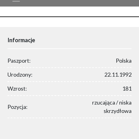
Informacje
Paszport:
Polska
Urodzony:
22.11.1992
Wzrost:
181
rzucająca / niska
Pozycja:
skrzydłowa