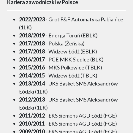
Kariera zawodniczki w Polsce
2022/2023
- Grot F&F Automatyka Pabianice
(1LK)
2018/2019
- Energa Toruń (EBLK)
2017/2018
- Polska (Żeńska)
2017/2018
- Widzew Łódź (EBLK)
2016/2017
- PGE MKK Siedlce (BLK)
2015/2016
- MKS Polkowice (TBLK)
2014/2015
- Widzew Łódź (TBLK)
2013/2014
- UKS Basket SMS Aleksandrów
Łódzki (1LK)
2012/2013
- UKS Basket SMS Aleksandrów
Łódzki (1LK)
2011/2012
- ŁKS Siemens AGD Łódź (FGE)
2010/2011
- ŁKS Siemens AGD Łódź (FGE)
2009/2010
- ŁKS Siemens AGD Łódź (FGE)