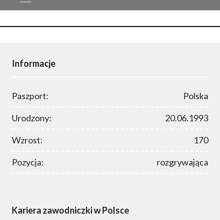
Informacje
Paszport:
Polska
Urodzony:
20.06.1993
Wzrost:
170
Pozycja:
rozgrywająca
Kariera zawodniczki w Polsce