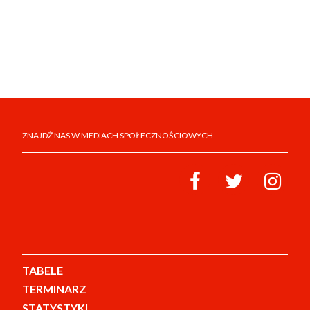
ZNAJDŹ NAS W MEDIACH SPOŁECZNOŚCIOWYCH
TABELE
TERMINARZ
STATYSTYKI