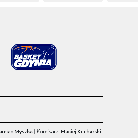
Damian Myszka
| Komisarz:
Maciej Kucharski