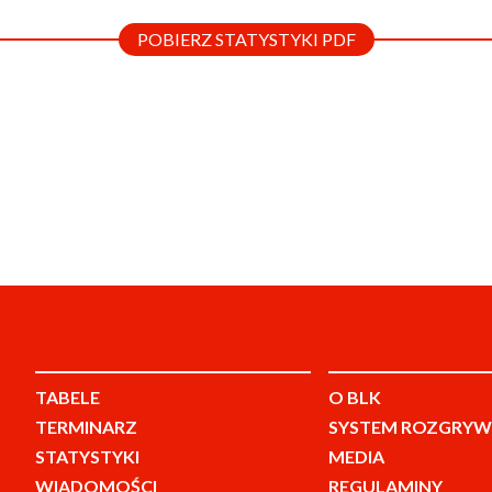
POBIERZ STATYSTYKI PDF
TABELE
O BLK
TERMINARZ
SYSTEM ROZGRYW
STATYSTYKI
MEDIA
WIADOMOŚCI
REGULAMINY