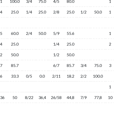
/1
100.0
3/4
75.0
4/5
80.0
1
/4
25.0
1/4
25.0
2/8
25.0
1/2
50.0
1
/5
60.0
2/4
50.0
5/9
55.6
1
/4
25.0
1/4
25.0
2
/2
50.0
1/2
50.0
/7
85.7
6/7
85.7
3/4
75.0
3
/6
33.3
0/5
0.0
2/11
18.2
2/2
100.0
1
/36
50
8/22
36,4
26/58
44,8
7/9
77,8
10