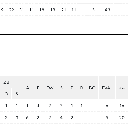
9
22
31
11
19
18
21
11
3
43
ZB
A
F
FW
S
P
B
BO
EVAL
+/-
O
S
1
1
1
4
2
2
1
1
6
16
2
3
6
2
2
4
2
9
20