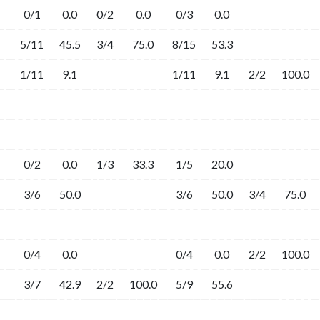
0/1
0.0
0/2
0.0
0/3
0.0
5/11
45.5
3/4
75.0
8/15
53.3
1/11
9.1
1/11
9.1
2/2
100.0
0/2
0.0
1/3
33.3
1/5
20.0
3/6
50.0
3/6
50.0
3/4
75.0
0/4
0.0
0/4
0.0
2/2
100.0
3/7
42.9
2/2
100.0
5/9
55.6