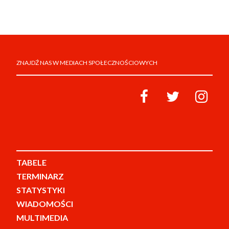
ZNAJDŹ NAS W MEDIACH SPOŁECZNOŚCIOWYCH
TABELE
TERMINARZ
STATYSTYKI
WIADOMOŚCI
MULTIMEDIA