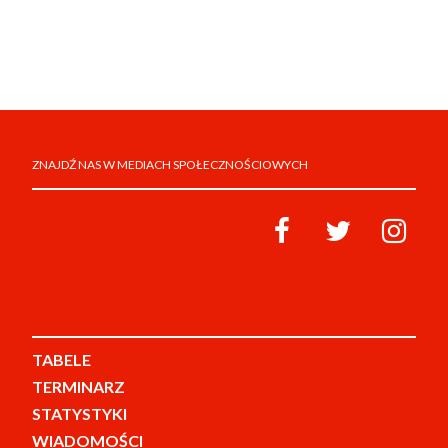
ZNAJDŹ NAS W MEDIACH SPOŁECZNOŚCIOWYCH
TABELE
TERMINARZ
STATYSTYKI
WIADOMOŚCI