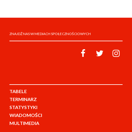
ZNAJDŹ NAS W MEDIACH SPOŁECZNOŚCIOWYCH
TABELE
TERMINARZ
STATYSTYKI
WIADOMOŚCI
MULTIMEDIA