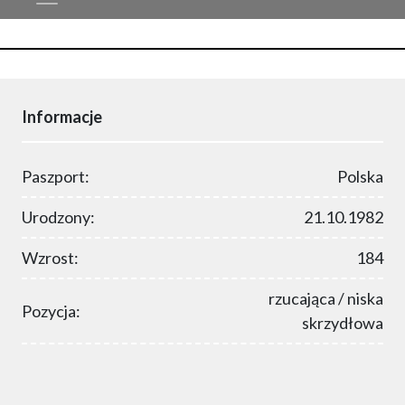
Informacje
Paszport:
Polska
Urodzony:
21.10.1982
Wzrost:
184
rzucająca / niska
Pozycja:
skrzydłowa