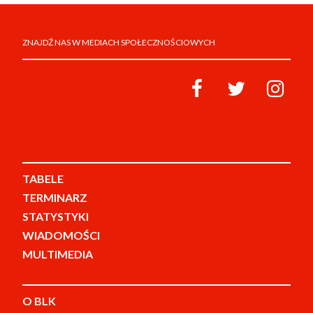
ZNAJDŹ NAS W MEDIACH SPOŁECZNOŚCIOWYCH
TABELE
TERMINARZ
STATYSTYKI
WIADOMOŚCI
MULTIMEDIA
O BLK