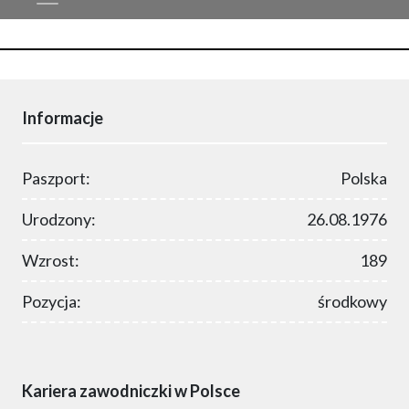
Informacje
Paszport:
Polska
Urodzony:
26.08.1976
Wzrost:
189
Pozycja:
środkowy
Kariera zawodniczki w Polsce