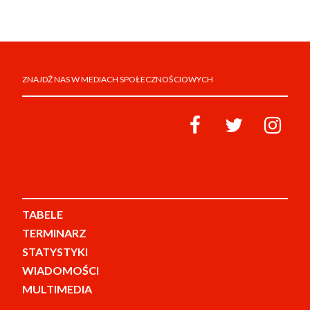
ZNAJDŹ NAS W MEDIACH SPOŁECZNOŚCIOWYCH
TABELE
TERMINARZ
STATYSTYKI
WIADOMOŚCI
MULTIMEDIA