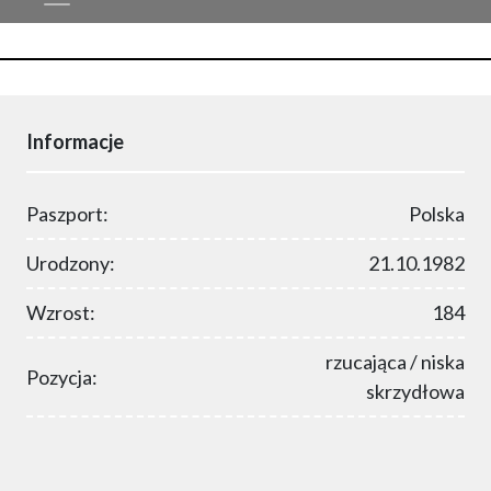
Informacje
Paszport:
Polska
Urodzony:
21.10.1982
Wzrost:
184
rzucająca / niska
Pozycja:
skrzydłowa