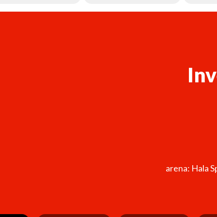
In
arena: Hala S