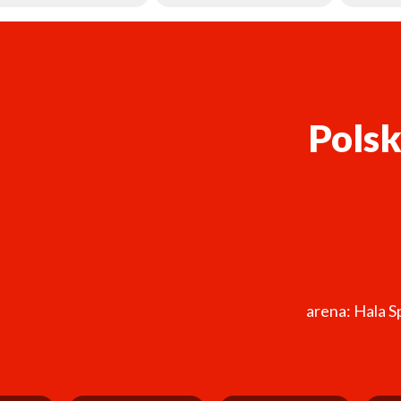
Polsk
arena: Hala S