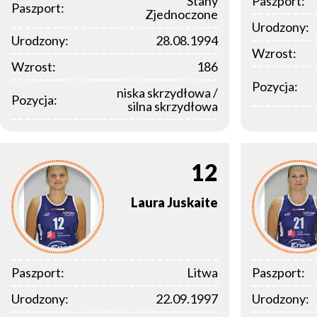
Stany
Paszport:
Paszport:
Zjednoczone
Urodzony:
Urodzony:
28.08.1994
Wzrost:
Wzrost:
186
Pozycja:
niska skrzydłowa /
Pozycja:
silna skrzydłowa
12
Laura
Juskaite
Paszport:
Litwa
Paszport:
Urodzony:
22.09.1997
Urodzony: