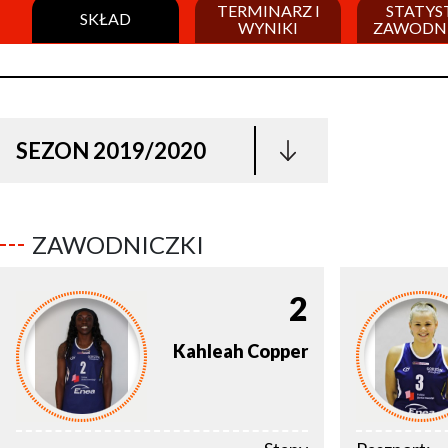
TERMINARZ I
STATYS
SKŁAD
WYNIKI
ZAWODN
SEZON 2019/2020
ZAWODNICZKI
2
Kahleah
Copper