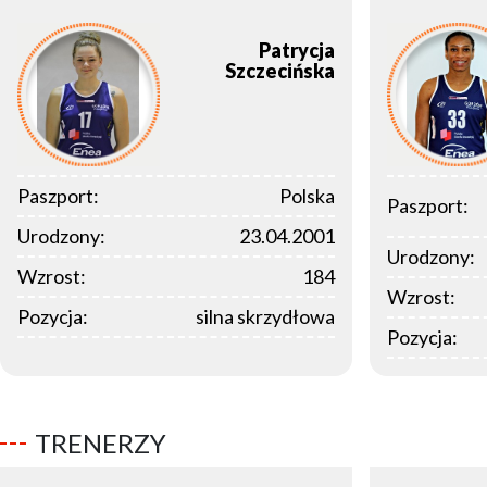
Patrycja
Szczecińska
Paszport:
Polska
Paszport:
Urodzony:
23.04.2001
Urodzony:
Wzrost:
184
Wzrost:
Pozycja:
silna skrzydłowa
Pozycja:
TRENERZY