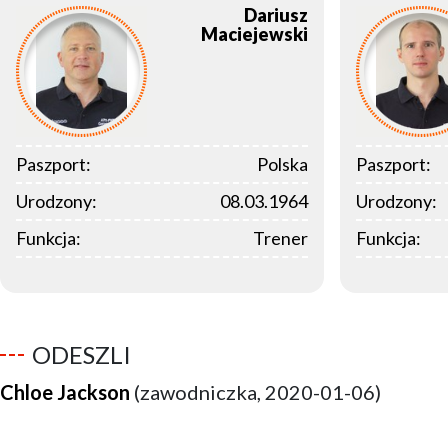
Dariusz
Maciejewski
Paszport:
Polska
Paszport:
Urodzony:
08.03.1964
Urodzony:
Funkcja:
Trener
Funkcja:
ODESZLI
Chloe Jackson
(zawodniczka, 2020-01-06)