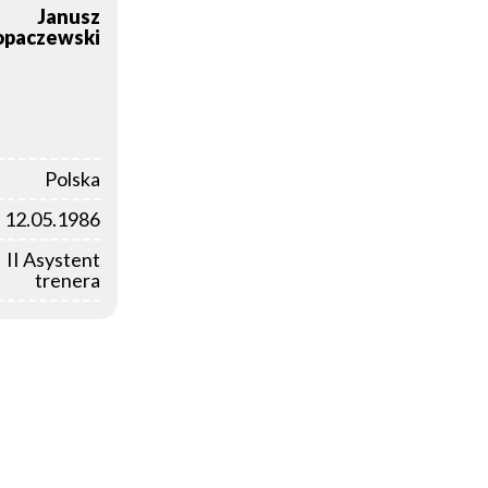
Janusz
opaczewski
Polska
12.05.1986
II Asystent
trenera