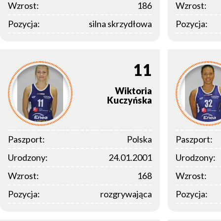
Wzrost:
186
Wzrost:
Pozycja:
silna skrzydłowa
Pozycja:
11
Wiktoria
Kuczyńska
Paszport:
Polska
Paszport:
Urodzony:
24.01.2001
Urodzony:
Wzrost:
168
Wzrost:
Pozycja:
rozgrywająca
Pozycja: