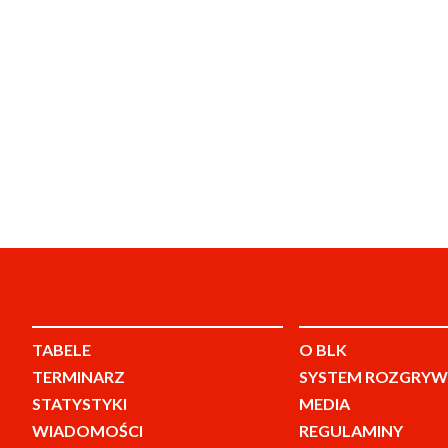
TABELE
O BLK
TERMINARZ
SYSTEM ROZGRYW
STATYSTYKI
MEDIA
WIADOMOŚCI
REGULAMINY