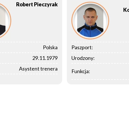
Robert
Pieczyrak
K
Polska
Paszport:
29.11.1979
Urodzony:
Asystent trenera
Funkcja: