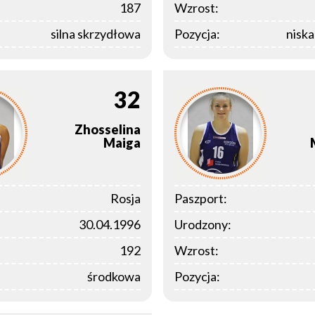
187
Wzrost:
silna skrzydłowa
Pozycja:
nisk
32
Zhosselina
Maiga
Rosja
Paszport:
30.04.1996
Urodzony:
192
Wzrost:
środkowa
Pozycja: