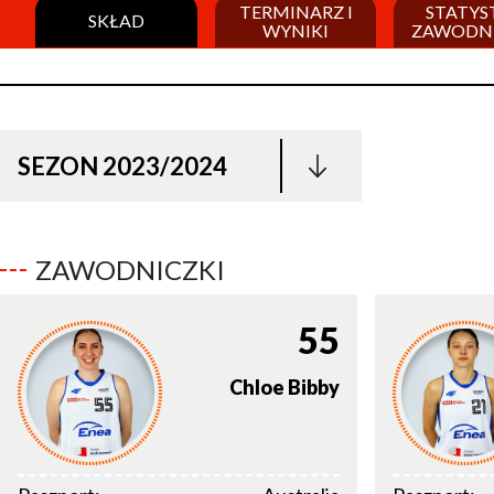
TERMINARZ I
STATYS
SKŁAD
WYNIKI
ZAWODN
SEZON 2023/2024
ZAWODNICZKI
55
Chloe
Bibby