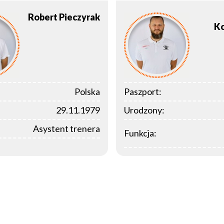
Robert
Pieczyrak
K
Polska
Paszport:
29.11.1979
Urodzony:
Asystent trenera
Funkcja: