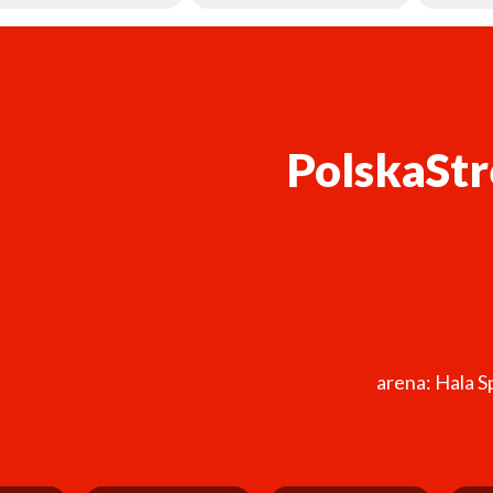
PolskaStr
arena: Hala S