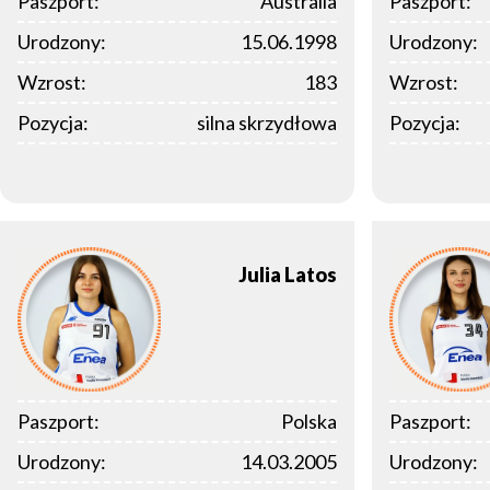
Paszport:
Australia
Paszport:
Urodzony:
15.06.1998
Urodzony:
Wzrost:
183
Wzrost:
Pozycja:
silna skrzydłowa
Pozycja:
Julia
Latos
Paszport:
Polska
Paszport:
Urodzony:
14.03.2005
Urodzony: