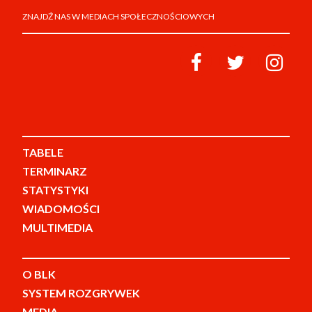
ZNAJDŹ NAS W MEDIACH SPOŁECZNOŚCIOWYCH
TABELE
TERMINARZ
STATYSTYKI
WIADOMOŚCI
MULTIMEDIA
O BLK
SYSTEM ROZGRYWEK
MEDIA