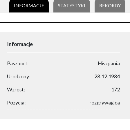
INFORMACJE
STATYSTYKI
REKORDY
Informacje
Paszport:
Hiszpania
Urodzony:
28.12.1984
Wzrost:
172
Pozycja:
rozgrywająca