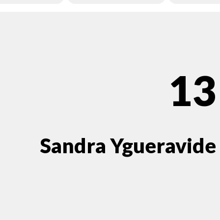
13
Sandra Ygueravide