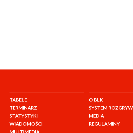
TABELE
O BLK
TERMINARZ
SYSTEM ROZGRYW
STATYSTYKI
MEDIA
WIADOMOŚCI
REGULAMINY
MULTIMEDIA