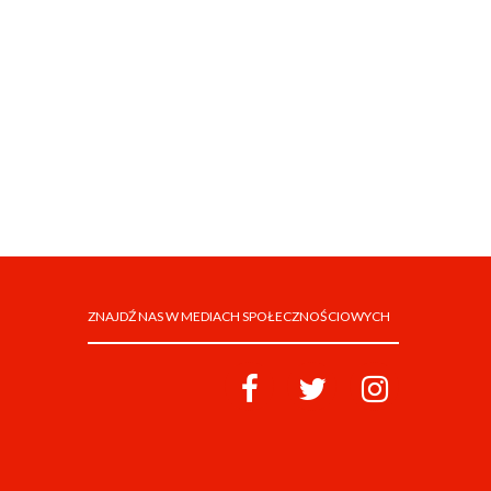
ZNAJDŹ NAS W MEDIACH SPOŁECZNOŚCIOWYCH