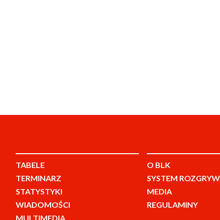
TABELE
O BLK
TERMINARZ
SYSTEM ROZGRYW
STATYSTYKI
MEDIA
WIADOMOŚCI
REGULAMINY
MULTIMEDIA