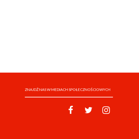
ZNAJDŹ NAS W MEDIACH SPOŁECZNOŚCIOWYCH