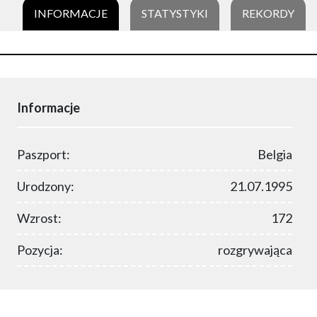
INFORMACJE
STATYSTYKI
REKORDY
Informacje
Paszport:
Belgia
Urodzony:
21.07.1995
Wzrost:
172
Pozycja:
rozgrywająca