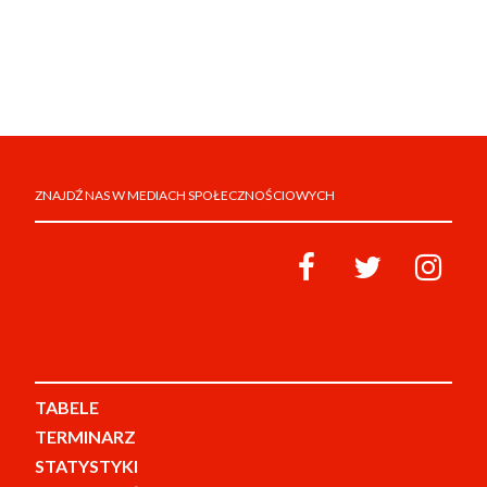
ZNAJDŹ NAS W MEDIACH SPOŁECZNOŚCIOWYCH
TABELE
TERMINARZ
STATYSTYKI