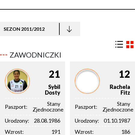
SEZON 2011/2012
ZAWODNICZKI
21
12
Sybil
Rachela
Dosty
Fitz
Stany
Stany
Paszport:
Paszport:
Zjednoczone
Zjednoczone
Urodzony:
28.08.1986
Urodzony:
01.10.1987
Wzrost:
191
Wzrost:
186