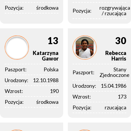
Pozycja:
środkowa
rozgrywająca
Pozycja:
/ rzucająca
13
30
Katarzyna
Rebecca
Gawor
Harris
Paszport:
Polska
Stany
Paszport:
Zjednoczone
Urodzony:
12.10.1988
Urodzony:
15.04.1986
Wzrost:
190
Wzrost:
173
Pozycja:
środkowa
Pozycja:
rzucająca