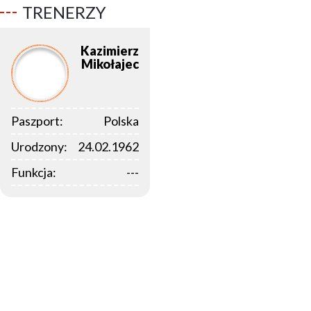
TRENERZY
Kazimierz
Mikołajec
Paszport:
Polska
Urodzony:
24.02.1962
Funkcja:
---