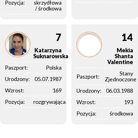
Pozycja:
skrzydłowa
/ środkowa
7
14
Katarzyna
Mekia
Suknarowska
Shanta
Valentine
Paszport:
Polska
Stany
Paszport:
Urodzony:
05.07.1987
Zjednoczone
Wzrost:
169
Urodzony:
06.03.1988
Pozycja:
rozgrywająca
Wzrost:
193
Pozycja:
środkowa