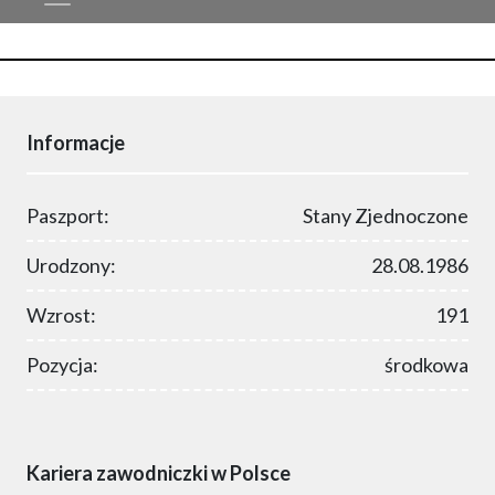
Informacje
Paszport:
Stany Zjednoczone
Urodzony:
28.08.1986
Wzrost:
191
Pozycja:
środkowa
Kariera zawodniczki w Polsce