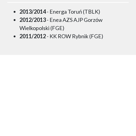
2013/2014
- Energa Toruń (TBLK)
2012/2013
- Enea AZS AJP Gorzów
Wielkopolski (FGE)
2011/2012
- KK ROW Rybnik (FGE)