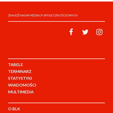
ZNAJDŹ NAS W MEDIACH SPOŁECZNOŚCIOWYCH
TABELE
TERMINARZ
STATYSTYKI
WIADOMOŚCI
MULTIMEDIA
O BLK