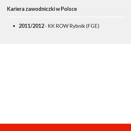
Kariera zawodniczki w Polsce
2011/2012
- KK ROW Rybnik (FGE)