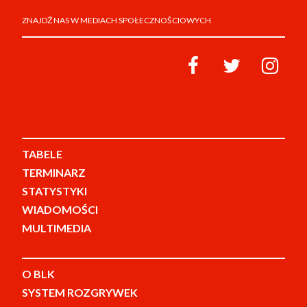
ZNAJDŹ NAS W MEDIACH SPOŁECZNOŚCIOWYCH
TABELE
TERMINARZ
STATYSTYKI
WIADOMOŚCI
MULTIMEDIA
O BLK
SYSTEM ROZGRYWEK