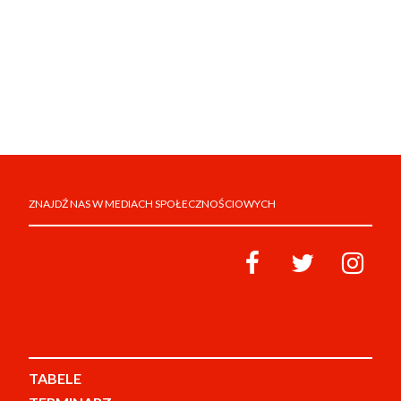
ZNAJDŹ NAS W MEDIACH SPOŁECZNOŚCIOWYCH
TABELE