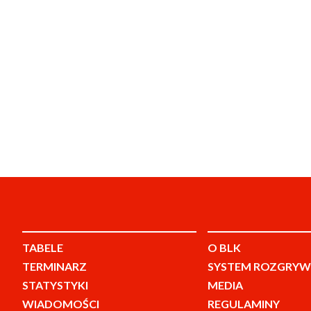
TABELE
O BLK
TERMINARZ
SYSTEM ROZGRYW
STATYSTYKI
MEDIA
WIADOMOŚCI
REGULAMINY