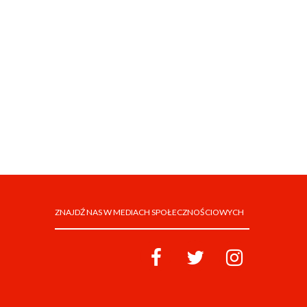
ZNAJDŹ NAS W MEDIACH SPOŁECZNOŚCIOWYCH