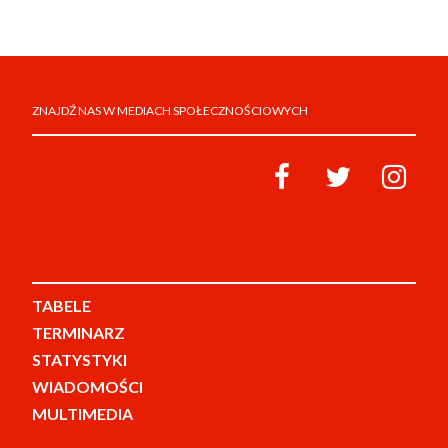
ZNAJDŹ NAS W MEDIACH SPOŁECZNOŚCIOWYCH
TABELE
TERMINARZ
STATYSTYKI
WIADOMOŚCI
MULTIMEDIA