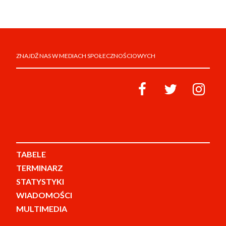
ZNAJDŹ NAS W MEDIACH SPOŁECZNOŚCIOWYCH
TABELE
TERMINARZ
STATYSTYKI
WIADOMOŚCI
MULTIMEDIA