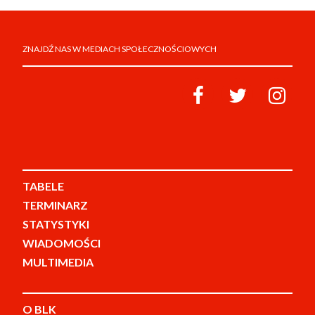
ZNAJDŹ NAS W MEDIACH SPOŁECZNOŚCIOWYCH
TABELE
TERMINARZ
STATYSTYKI
WIADOMOŚCI
MULTIMEDIA
O BLK