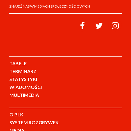
ZNAJDŹ NAS W MEDIACH SPOŁECZNOŚCIOWYCH
TABELE
TERMINARZ
STATYSTYKI
WIADOMOŚCI
MULTIMEDIA
O BLK
SYSTEM ROZGRYWEK
MEDIA