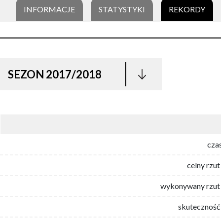
INFORMACJE
STATYSTYKI
REKORDY
SEZON 2017/2018
cza
celny rzut
wykonywany rzut 
skuteczność 