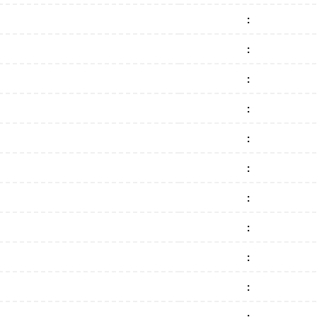
:
:
:
:
:
:
:
:
:
:
: