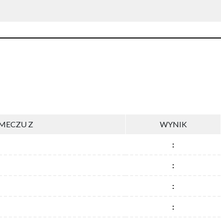
MECZU Z
WYNIK
:
:
:
: