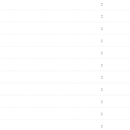
:
:
:
:
:
:
:
:
:
:
: