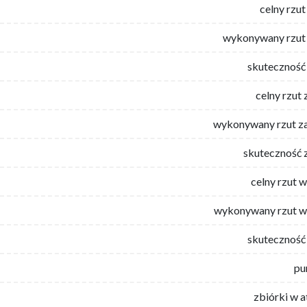
celny rzut
wykonywany rzut 
skuteczność 
celny rzut 
wykonywany rzut za
skuteczność 
celny rzut 
wykonywany rzut w
skuteczność 
pu
zbiórki w 