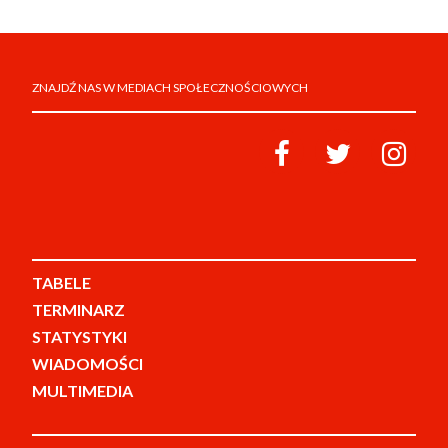
ZNAJDŹ NAS W MEDIACH SPOŁECZNOŚCIOWYCH
TABELE
TERMINARZ
STATYSTYKI
WIADOMOŚCI
MULTIMEDIA