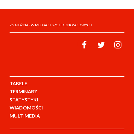
ZNAJDŹ NAS W MEDIACH SPOŁECZNOŚCIOWYCH
TABELE
TERMINARZ
STATYSTYKI
WIADOMOŚCI
MULTIMEDIA