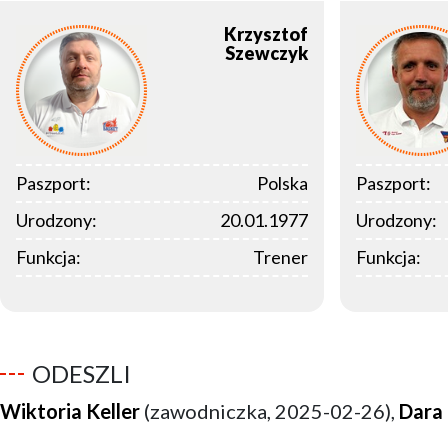
Krzysztof
Szewczyk
Paszport:
Polska
Paszport:
Urodzony:
20.01.1977
Urodzony:
Funkcja:
Trener
Funkcja:
ODESZLI
Wiktoria Keller
(zawodniczka, 2025-02-26),
Dara