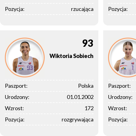
Pozycja:
rzucająca
Pozycja:
93
Wiktoria
Sobiech
Paszport:
Polska
Paszport:
Urodzony:
01.01.2002
Urodzony:
Wzrost:
172
Wzrost:
Pozycja:
rozgrywająca
Pozycja: