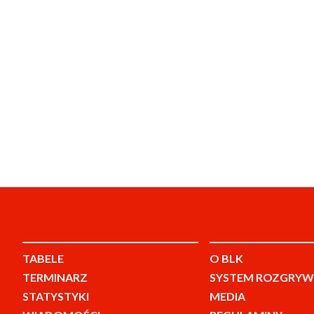
TABELE
O BLK
TERMINARZ
SYSTEM ROZGRYW
STATYSTYKI
MEDIA