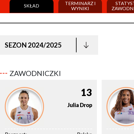
TERMINARZ I
STATYS
SKŁAD
WYNIKI
ZAWODN
SEZON 2024/2025
ZAWODNICZKI
13
Julia
Drop