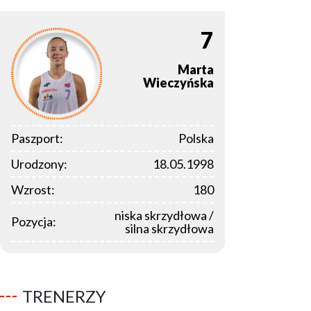
7
Marta
Wieczyńska
Paszport:
Polska
Urodzony:
18.05.1998
Wzrost:
180
niska skrzydłowa /
Pozycja:
silna skrzydłowa
TRENERZY