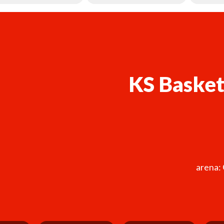
KS Basket
arena: