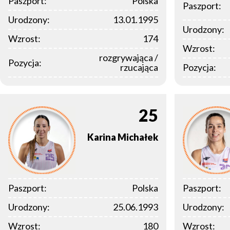
Paszport:
Polska
Paszport:
Urodzony:
13.01.1995
Urodzony:
Wzrost:
174
Wzrost:
rozgrywająca /
Pozycja:
rzucająca
Pozycja:
25
Karina
Michałek
Paszport:
Polska
Paszport:
Urodzony:
25.06.1993
Urodzony:
Wzrost:
180
Wzrost: