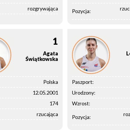
rozgrywająca
rzuc
Pozycja:
1
Agata
L
Świątkowska
Polska
Paszport:
12.05.2001
Urodzony:
174
Wzrost:
rzucająca
ro
Pozycja: