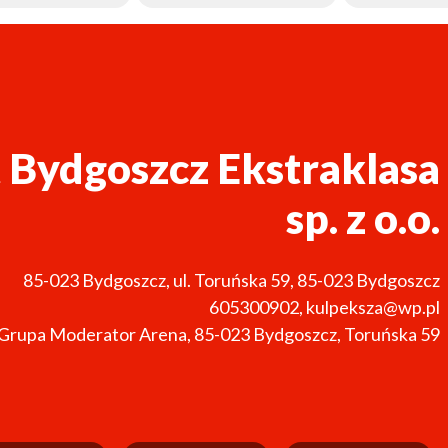
 Bydgoszcz Ekstraklasa
sp. z o.o.
85-023
Bydgoszcz
,
ul. Toruńska 59, 85-023 Bydgoszcz
605300902
,
kulpeksza@wp.pl
 Grupa Moderator Arena, 85-023 Bydgoszcz, Toruńska 59