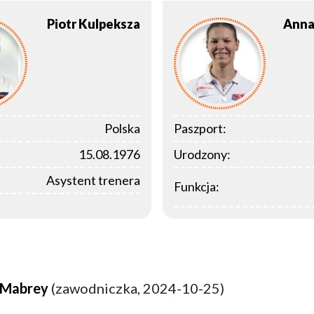
Piotr
Kulpeksza
Ann
Polska
Paszport:
15.08.1976
Urodzony:
Asystent trenera
Funkcja:
 Mabrey
(zawodniczka, 2024-10-25)