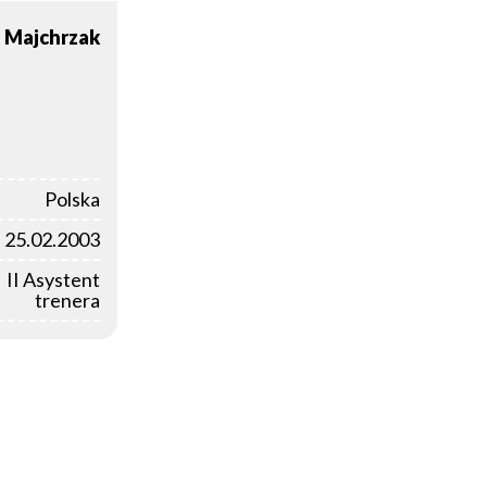
a
Majchrzak
Polska
25.02.2003
II Asystent
trenera