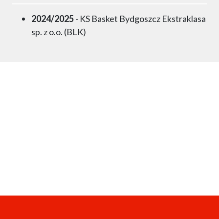
2024/2025
- KS Basket Bydgoszcz Ekstraklasa
sp. z o.o. (BLK)