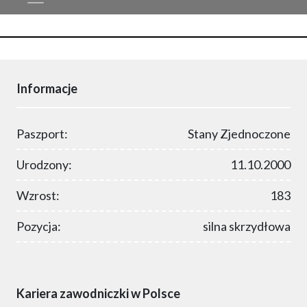
Informacje
Paszport:
Stany Zjednoczone
Urodzony:
11.10.2000
Wzrost:
183
Pozycja:
silna skrzydłowa
Kariera zawodniczki w Polsce