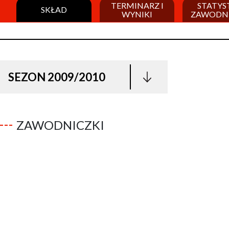
TERMINARZ I
STATYS
SKŁAD
WYNIKI
ZAWODN
SEZON 2009/2010
ZAWODNICZKI