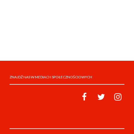
ZNAJDŹ NAS W MEDIACH SPOŁECZNOŚCIOWYCH