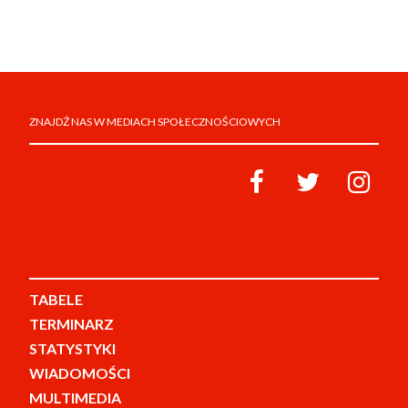
ZNAJDŹ NAS W MEDIACH SPOŁECZNOŚCIOWYCH
TABELE
TERMINARZ
STATYSTYKI
WIADOMOŚCI
MULTIMEDIA