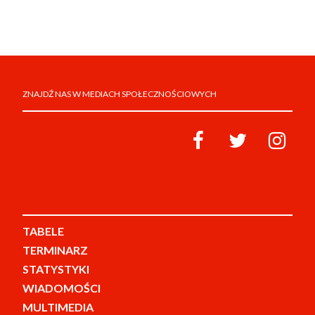
ZNAJDŹ NAS W MEDIACH SPOŁECZNOŚCIOWYCH
TABELE
TERMINARZ
STATYSTYKI
WIADOMOŚCI
MULTIMEDIA