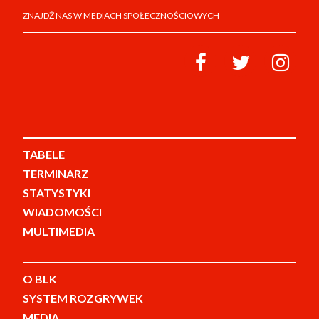
ZNAJDŹ NAS W MEDIACH SPOŁECZNOŚCIOWYCH
TABELE
TERMINARZ
STATYSTYKI
WIADOMOŚCI
MULTIMEDIA
O BLK
SYSTEM ROZGRYWEK
MEDIA