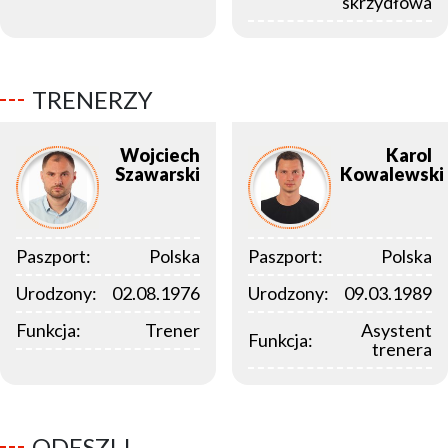
skrzydłowa
TRENERZY
Wojciech
Karol
Szawarski
Kowalewski
Paszport:
Polska
Paszport:
Polska
Urodzony:
02.08.1976
Urodzony:
09.03.1989
Funkcja:
Trener
Asystent
Funkcja:
trenera
ODESZLI