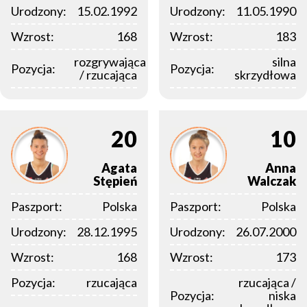
Urodzony:
15.02.1992
Urodzony:
11.05.1990
Wzrost:
168
Wzrost:
183
rozgrywająca
silna
Pozycja:
Pozycja:
/ rzucająca
skrzydłowa
20
10
Agata
Anna
Stępień
Walczak
Paszport:
Polska
Paszport:
Polska
Urodzony:
28.12.1995
Urodzony:
26.07.2000
Wzrost:
168
Wzrost:
173
Pozycja:
rzucająca
rzucająca /
Pozycja:
niska