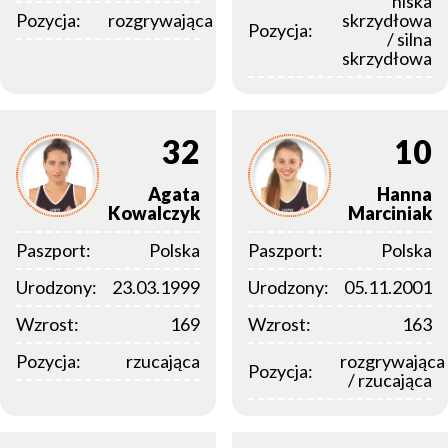
niska
Pozycja:
rozgrywająca
skrzydłowa
Pozycja:
/ silna
skrzydłowa
32
10
Agata
Hanna
Kowalczyk
Marciniak
Paszport:
Polska
Paszport:
Polska
Urodzony:
23.03.1999
Urodzony:
05.11.2001
Wzrost:
169
Wzrost:
163
Pozycja:
rzucająca
rozgrywająca
Pozycja:
/ rzucająca