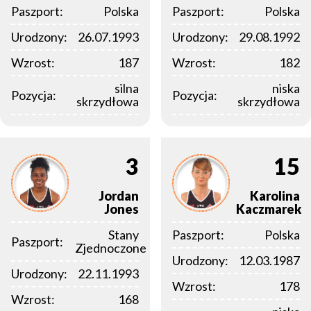
Paszport:
Polska
Paszport:
Polska
Urodzony:
26.07.1993
Urodzony:
29.08.1992
Wzrost:
187
Wzrost:
182
silna
niska
Pozycja:
Pozycja:
skrzydłowa
skrzydłowa
3
15
Jordan
Karolina
Jones
Kaczmarek
Stany
Paszport:
Polska
Paszport:
Zjednoczone
Urodzony:
12.03.1987
Urodzony:
22.11.1993
Wzrost:
178
Wzrost:
168