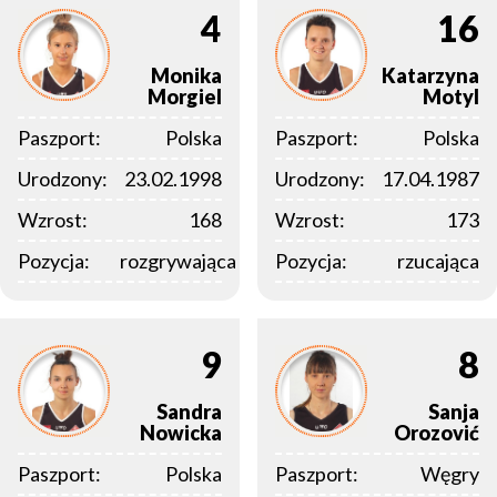
4
16
Monika
Katarzyna
Morgiel
Motyl
Paszport:
Polska
Paszport:
Polska
Urodzony:
23.02.1998
Urodzony:
17.04.1987
Wzrost:
168
Wzrost:
173
Pozycja:
rozgrywająca
Pozycja:
rzucająca
9
8
Sandra
Sanja
Nowicka
Orozović
Paszport:
Polska
Paszport:
Węgry