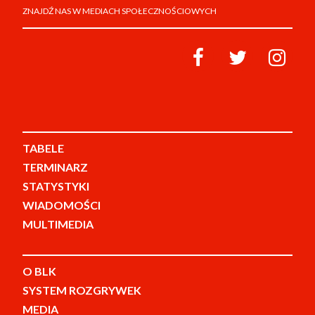
ZNAJDŹ NAS W MEDIACH SPOŁECZNOŚCIOWYCH
TABELE
TERMINARZ
STATYSTYKI
WIADOMOŚCI
MULTIMEDIA
O BLK
SYSTEM ROZGRYWEK
MEDIA