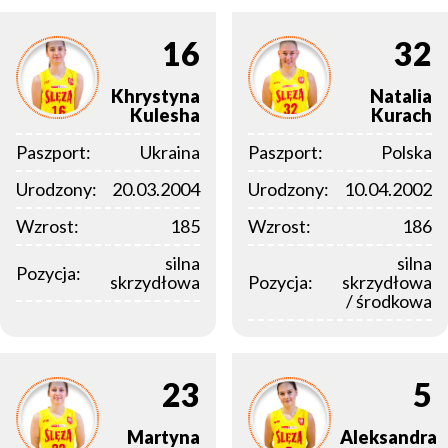
16
32
Khrystyna
Natalia
Kulesha
Kurach
Paszport:
Ukraina
Paszport:
Polska
Urodzony:
20.03.2004
Urodzony:
10.04.2002
Wzrost:
185
Wzrost:
186
silna
silna
Pozycja:
skrzydłowa
Pozycja:
skrzydłowa
/ środkowa
23
5
Martyna
Aleksandra