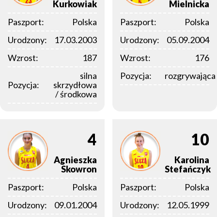
Kurkowiak
Mielnicka
Paszport:
Polska
Paszport:
Polska
Urodzony:
17.03.2003
Urodzony:
05.09.2004
Wzrost:
187
Wzrost:
176
silna
Pozycja:
rozgrywająca
Pozycja:
skrzydłowa
/ środkowa
4
10
Agnieszka
Karolina
Skowron
Stefańczyk
Paszport:
Polska
Paszport:
Polska
Urodzony:
09.01.2004
Urodzony:
12.05.1999