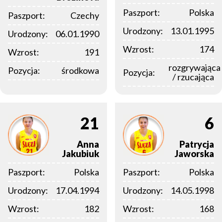
Paszport:
Polska
Paszport:
Czechy
Urodzony:
13.01.1995
Urodzony:
06.01.1990
Wzrost:
174
Wzrost:
191
rozgrywająca
Pozycja:
środkowa
Pozycja:
/ rzucająca
21
6
Anna
Patrycja
Jakubiuk
Jaworska
Paszport:
Polska
Paszport:
Polska
Urodzony:
17.04.1994
Urodzony:
14.05.1998
Wzrost:
182
Wzrost:
168