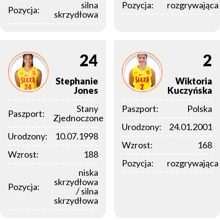
silna
Pozycja:
rozgrywająca
Pozycja:
skrzydłowa
24
2
Stephanie
Wiktoria
Jones
Kuczyńska
Stany
Paszport:
Polska
Paszport:
Zjednoczone
Urodzony:
24.01.2001
Urodzony:
10.07.1998
Wzrost:
168
Wzrost:
188
Pozycja:
rozgrywająca
niska
skrzydłowa
Pozycja:
/ silna
skrzydłowa