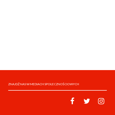
ZNAJDŹ NAS W MEDIACH SPOŁECZNOŚCIOWYCH