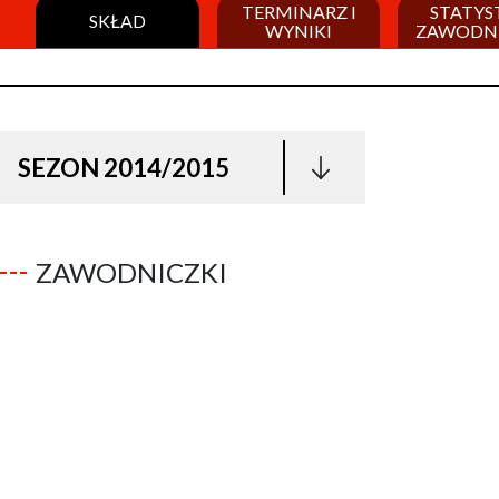
TERMINARZ I
STATYS
SKŁAD
WYNIKI
ZAWODN
SEZON 2014/2015
ZAWODNICZKI