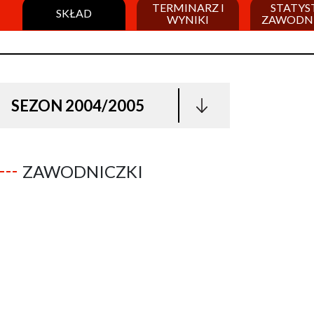
TERMINARZ I
STATYS
SKŁAD
WYNIKI
ZAWODN
SEZON 2004/2005
ZAWODNICZKI