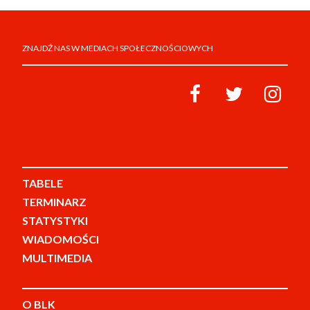
ZNAJDŹ NAS W MEDIACH SPOŁECZNOŚCIOWYCH
TABELE
TERMINARZ
STATYSTYKI
WIADOMOŚCI
MULTIMEDIA
O BLK