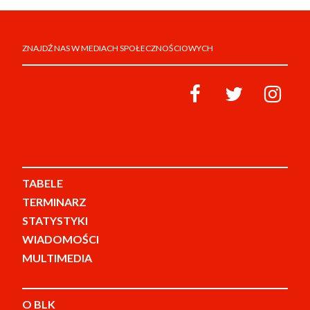
ZNAJDŹ NAS W MEDIACH SPOŁECZNOŚCIOWYCH
TABELE
TERMINARZ
STATYSTYKI
WIADOMOŚCI
MULTIMEDIA
O BLK