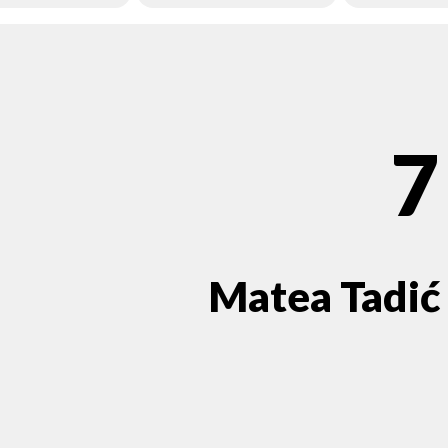
7
Matea Tadić