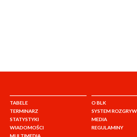
TABELE
O BLK
TERMINARZ
SYSTEM ROZGRYW
STATYSTYKI
MEDIA
WIADOMOŚCI
REGULAMINY
MULTIMEDIA