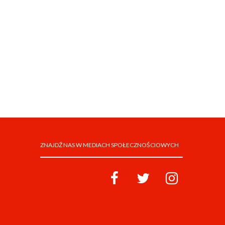
ZNAJDŹ NAS W MEDIACH SPOŁECZNOŚCIOWYCH