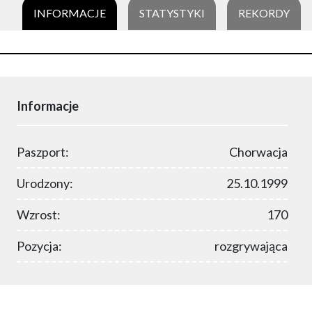
INFORMACJE
STATYSTYKI
REKORDY
Informacje
Paszport:
Chorwacja
Urodzony:
25.10.1999
Wzrost:
170
Pozycja:
rozgrywająca