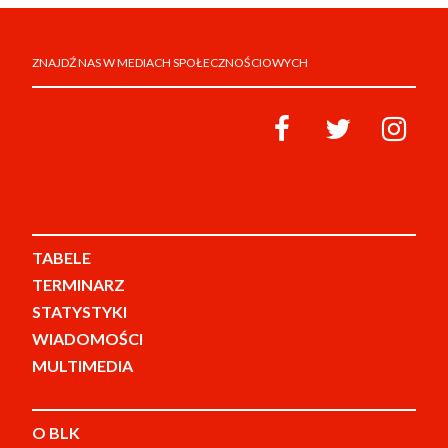
ZNAJDŹ NAS W MEDIACH SPOŁECZNOŚCIOWYCH
TABELE
TERMINARZ
STATYSTYKI
WIADOMOŚCI
MULTIMEDIA
O BLK