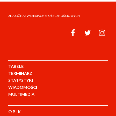
ZNAJDŹ NAS W MEDIACH SPOŁECZNOŚCIOWYCH
TABELE
TERMINARZ
STATYSTYKI
WIADOMOŚCI
MULTIMEDIA
O BLK