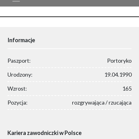
Informacje
Paszport:
Portoryko
Urodzony:
19.04.1990
Wzrost:
165
Pozycja:
rozgrywająca / rzucająca
Kariera zawodniczki w Polsce