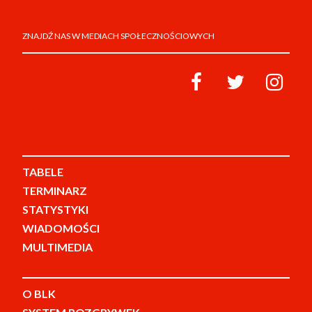
ZNAJDŹ NAS W MEDIACH SPOŁECZNOŚCIOWYCH
TABELE
TERMINARZ
STATYSTYKI
WIADOMOŚCI
MULTIMEDIA
O BLK